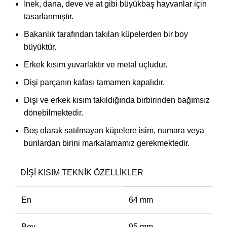
İnek, dana, deve ve at gibi büyükbaş hayvanlar için
tasarlanmıştır.
Bakanlık tarafından takılan küpelerden bir boy
büyüktür.
Erkek kısım yuvarlaktır ve metal uçludur.
Dişi parçanın kafası tamamen kapalıdır.
Dişi ve erkek kısım takıldığında birbirinden bağımsız
dönebilmektedir.
Boş olarak satılmayan küpelere isim, numara veya
bunlardan birini markalamamız gerekmektedir.
DIŞI KISIM TEKNIK ÖZELLIKLER
En
64 mm
Boy
95 mm