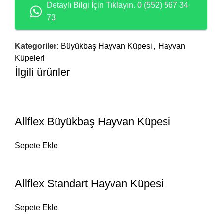
Detaylı Bilgi İçin Tıklayın. 0 (552) 567 34
73
Kategoriler:
Büyükbaş Hayvan Küpesi
,
Hayvan
Küpeleri
İlgili ürünler
Allflex Büyükbaş Hayvan Küpesi
Sepete Ekle
Allflex Standart Hayvan Küpesi
Sepete Ekle