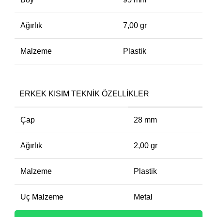
Ağırlık
7,00 gr
Malzeme
Plastik
ERKEK KISIM TEKNIK ÖZELLIKLER
Çap
28 mm
Ağırlık
2,00 gr
Malzeme
Plastik
Uç Malzeme
Metal